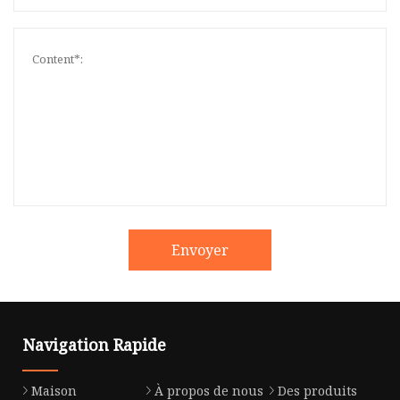
Envoyer
Navigation Rapide
Maison
À propos de nous
Des produits