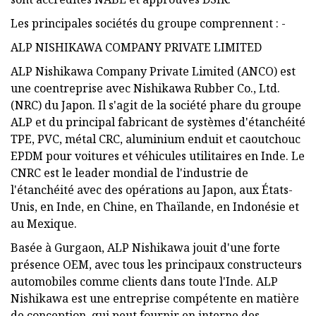
Les principales sociétés du groupe comprennent : -
ALP NISHIKAWA COMPANY PRIVATE LIMITED
ALP Nishikawa Company Private Limited (ANCO) est
une coentreprise avec Nishikawa Rubber Co., Ltd.
(NRC) du Japon. Il s'agit de la société phare du groupe
ALP et du principal fabricant de systèmes d'étanchéité
TPE, PVC, métal CRC, aluminium enduit et caoutchouc
EPDM pour voitures et véhicules utilitaires en Inde. Le
CNRC est le leader mondial de l'industrie de
l'étanchéité avec des opérations au Japon, aux États-
Unis, en Inde, en Chine, en Thaïlande, en Indonésie et
au Mexique.
Basée à Gurgaon, ALP Nishikawa jouit d'une forte
présence OEM, avec tous les principaux constructeurs
automobiles comme clients dans toute l'Inde. ALP
Nishikawa est une entreprise compétente en matière
de conception, qui peut fournir en interne des