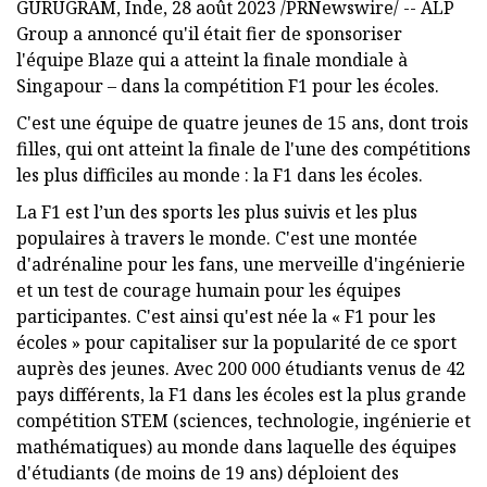
GURUGRAM, Inde, 28 août 2023 /PRNewswire/ -- ALP
Group a annoncé qu'il était fier de sponsoriser
l'équipe Blaze qui a atteint la finale mondiale à
Singapour – dans la compétition F1 pour les écoles.
C'est une équipe de quatre jeunes de 15 ans, dont trois
filles, qui ont atteint la finale de l'une des compétitions
les plus difficiles au monde : la F1 dans les écoles.
La F1 est l’un des sports les plus suivis et les plus
populaires à travers le monde. C'est une montée
d'adrénaline pour les fans, une merveille d'ingénierie
et un test de courage humain pour les équipes
participantes. C'est ainsi qu'est née la « F1 pour les
écoles » pour capitaliser sur la popularité de ce sport
auprès des jeunes. Avec 200 000 étudiants venus de 42
pays différents, la F1 dans les écoles est la plus grande
compétition STEM (sciences, technologie, ingénierie et
mathématiques) au monde dans laquelle des équipes
d'étudiants (de moins de 19 ans) déploient des