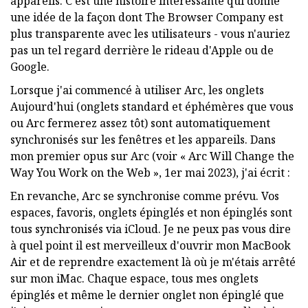
appareils. C'est une histoire intéressante qui donne
une idée de la façon dont The Browser Company est
plus transparente avec les utilisateurs - vous n'auriez
pas un tel regard derrière le rideau d'Apple ou de
Google.
Lorsque j'ai commencé à utiliser Arc, les onglets
Aujourd'hui (onglets standard et éphémères que vous
ou Arc fermerez assez tôt) sont automatiquement
synchronisés sur les fenêtres et les appareils. Dans
mon premier opus sur Arc (voir « Arc Will Change the
Way You Work on the Web », 1er mai 2023), j'ai écrit :
En revanche, Arc se synchronise comme prévu. Vos
espaces, favoris, onglets épinglés et non épinglés sont
tous synchronisés via iCloud. Je ne peux pas vous dire
à quel point il est merveilleux d'ouvrir mon MacBook
Air et de reprendre exactement là où je m'étais arrêté
sur mon iMac. Chaque espace, tous mes onglets
épinglés et même le dernier onglet non épinglé que