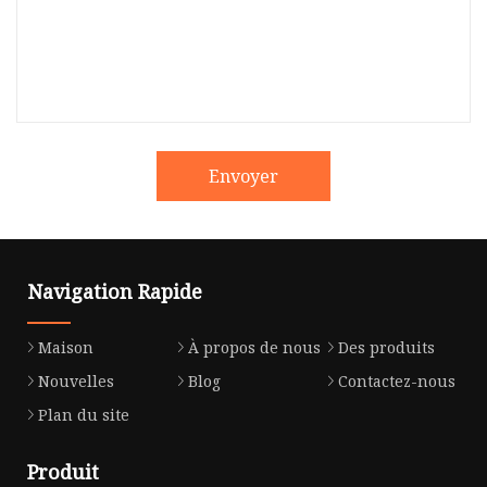
Envoyer
Navigation Rapide
Maison
À propos de nous
Des produits
Nouvelles
Blog
Contactez-nous
Plan du site
Produit