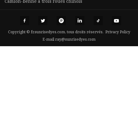
Camion-benne à trois roues chinois
Copyright © fr.sunrisedyes.com, tous droits réservés.
Privacy Policy
E-mail
ray@sunrisedyes.com