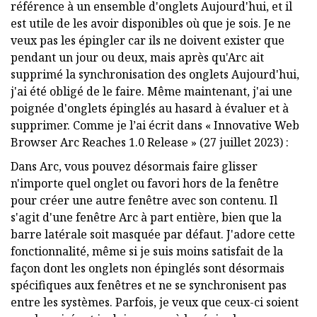
référence à un ensemble d'onglets Aujourd'hui, et il
est utile de les avoir disponibles où que je sois. Je ne
veux pas les épingler car ils ne doivent exister que
pendant un jour ou deux, mais après qu'Arc ait
supprimé la synchronisation des onglets Aujourd'hui,
j'ai été obligé de le faire. Même maintenant, j'ai une
poignée d'onglets épinglés au hasard à évaluer et à
supprimer. Comme je l’ai écrit dans « Innovative Web
Browser Arc Reaches 1.0 Release » (27 juillet 2023) :
Dans Arc, vous pouvez désormais faire glisser
n'importe quel onglet ou favori hors de la fenêtre
pour créer une autre fenêtre avec son contenu. Il
s'agit d'une fenêtre Arc à part entière, bien que la
barre latérale soit masquée par défaut. J'adore cette
fonctionnalité, même si je suis moins satisfait de la
façon dont les onglets non épinglés sont désormais
spécifiques aux fenêtres et ne se synchronisent pas
entre les systèmes. Parfois, je veux que ceux-ci soient