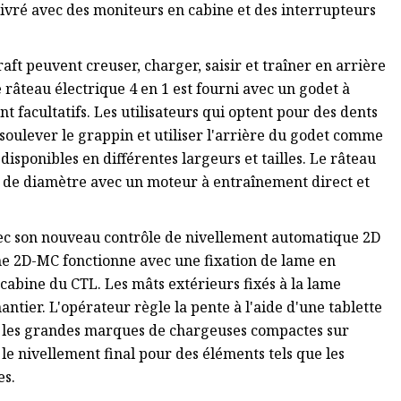
 livré avec des moniteurs en cabine et des interrupteurs
aft peuvent creuser, charger, saisir et traîner en arrière
e râteau électrique 4 en 1 est fourni avec un godet à
t facultatifs. Les utilisateurs qui optent pour des dents
oulever le grappin et utiliser l'arrière du godet comme
disponibles en différentes largeurs et tailles. Le râteau
 de diamètre avec un moteur à entraînement direct et
ec son nouveau contrôle de nivellement automatique 2D
me 2D-MC fonctionne avec une fixation de lame en
abine du CTL. Les mâts extérieurs fixés à la lame
antier. L'opérateur règle la pente à l'aide d'une tablette
c les grandes marques de chargeuses compactes sur
r le nivellement final pour des éléments tels que les
es.