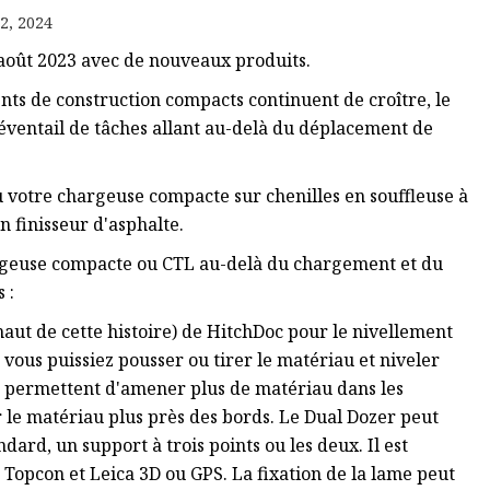
2, 2024
21 août 2023 avec de nouveaux produits.
ts de construction compacts continuent de croître, le
éventail de tâches allant au-delà du déplacement de
votre chargeuse compacte sur chenilles en souffleuse à
 finisseur d'asphalte.
argeuse compacte ou CTL au-delà du chargement et du
 :
aut de cette histoire) de HitchDoc pour le nivellement
 vous puissiez pousser ou tirer le matériau et niveler
us permettent d'amener plus de matériau dans les
er le matériau plus près des bords. Le Dual Dozer peut
rd, un support à trois points ou les deux. Il est
Topcon et Leica 3D ou GPS. La fixation de la lame peut