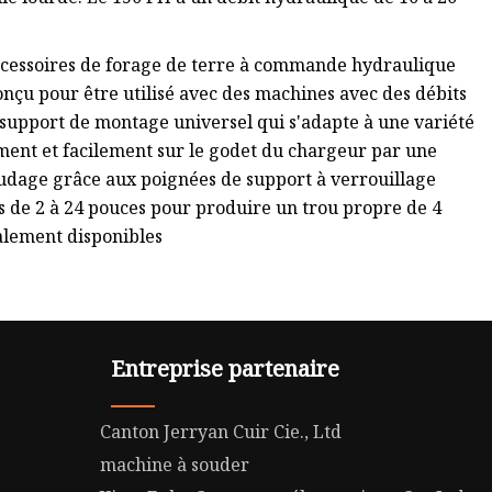
cessoires de forage de terre à commande hydraulique
u pour être utilisé avec des machines avec des débits
un support de montage universel qui s'adapte à une variété
ement et facilement sur le godet du chargeur par une
oudage grâce aux poignées de support à verrouillage
es de 2 à 24 pouces pour produire un trou propre de 4
alement disponibles
Entreprise partenaire
Canton Jerryan Cuir Cie., Ltd
machine à souder