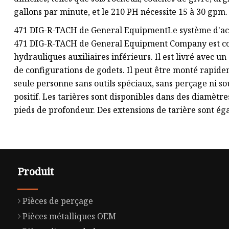
gallons par minute, et le 210 PH nécessite 15 à 30 gpm.
471 DIG-R-TACH de General EquipmentLe système d'ac
471 DIG-R-TACH de General Equipment Company est conç
hydrauliques auxiliaires inférieurs. Il est livré avec 
de configurations de godets. Il peut être monté rapid
seule personne sans outils spéciaux, sans perçage ni s
positif. Les tarières sont disponibles dans des diamètr
pieds de profondeur. Des extensions de tarière sont ég
Produit
Pièces de perçage
Pièces métalliques OEM