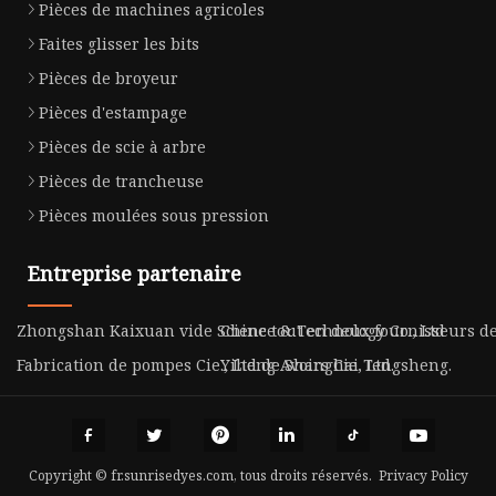
Pièces de machines agricoles
Faites glisser les bits
Pièces de broyeur
Pièces d'estampage
Pièces de scie à arbre
Pièces de trancheuse
Pièces moulées sous pression
Entreprise partenaire
Zhongshan Kaixuan vide Science & Technology Co., Ltd
Chine tout en deux fournisseurs de
Fabrication de pompes Cie., Ltd de Shanghai Tengsheng.
Yiheng Avoirs Cie, Ltd.
Copyright © fr.sunrisedyes.com, tous droits réservés.
Privacy Policy