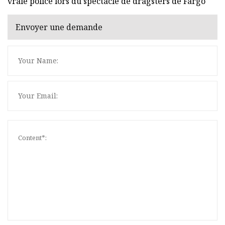
vraie police lors du spectacle de dragsters de Fargo
Envoyer une demande